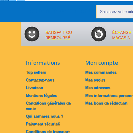
Lettre d'informations
SATISFAIT OU
ÉCHANGE 
REMBOURSÉ
MAGASIN
Informations
Mon compte
Top sellers
Mes commandes
Contactez-nous
Mes avoirs
Livraison
Mes adresses
Mentions légales
Mes informations personn
Conditions générales de
Mes bons de réduction
vente
Qui sommes nous ?
Paiement sécurisé
Conditions de transport