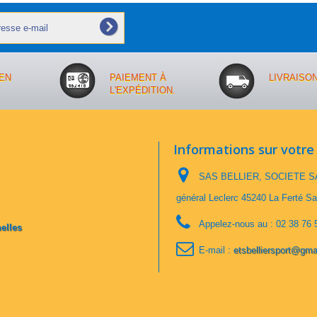
EN
PAIEMENT À
LIVRAISO
L'EXPÉDITION.
Informations sur votre
SAS BELLIER, SOCIETE SA
général Leclerc 45240 La Ferté Sa
Appelez-nous au :
02 38 76 
elles
E-mail :
etsbelliersport@gma