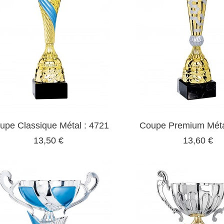
upe Classique Métal : 4721
Coupe Premium Méta
13,50 €
13,60 €