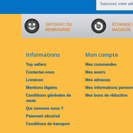
Lettre d'informations
SATISFAIT OU
ÉCHANGE 
REMBOURSÉ
MAGASIN
Informations
Mon compte
Top sellers
Mes commandes
Contactez-nous
Mes avoirs
Livraison
Mes adresses
Mentions légales
Mes informations personn
Conditions générales de
Mes bons de réduction
vente
Qui sommes nous ?
Paiement sécurisé
Conditions de transport