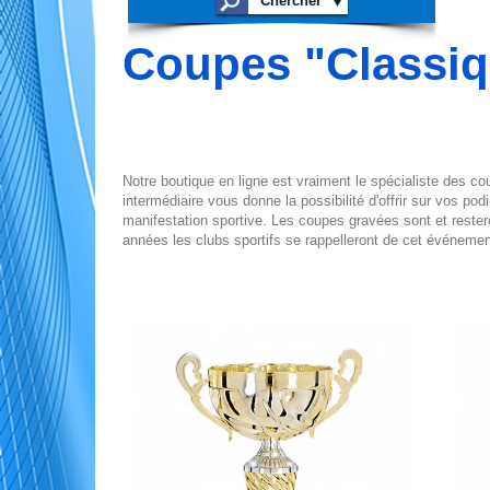
Coupes "Classi
Notre boutique en ligne est vraiment le spécialiste des 
intermédiaire vous donne la possibilité d'offrir sur vos po
manifestation sportive. Les coupes gravées sont et reste
années les clubs sportifs se rappelleront de cet événeme