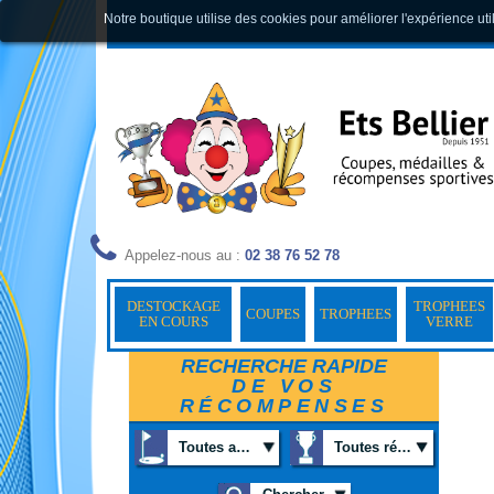
Notre boutique utilise des cookies pour améliorer l'expérience uti
Appelez-nous au :
02 38 76 52 78
DESTOCKAGE
TROPHEES
COUPES
TROPHEES
EN COURS
VERRE
RECHERCHE RAPIDE
DE VOS
RÉCOMPENSES
Toutes activités
Toutes récompenses