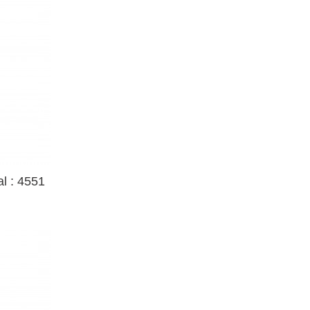
l : 4551