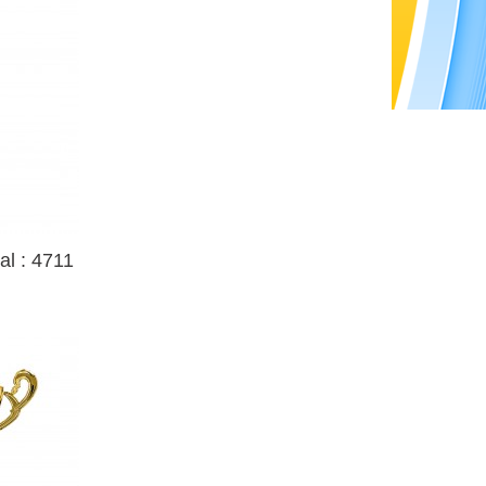
l : 4711