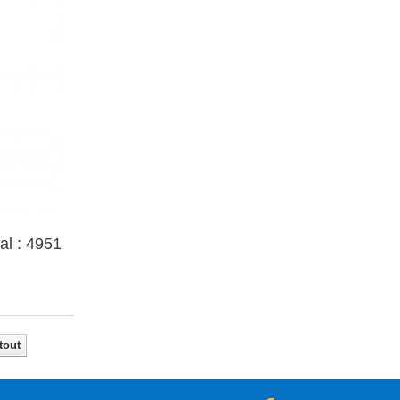
al : 4951
tout