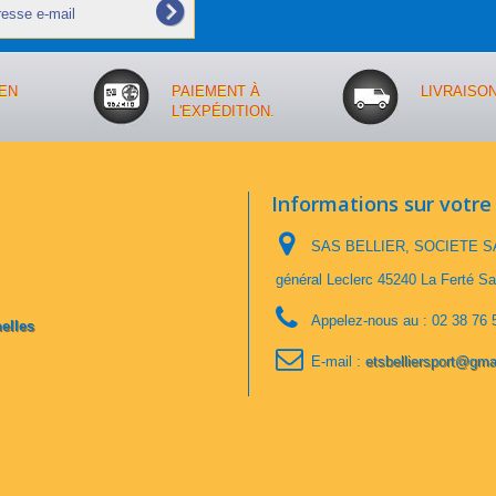
EN
PAIEMENT À
LIVRAISO
L'EXPÉDITION.
Informations sur votre
SAS BELLIER, SOCIETE SA
général Leclerc 45240 La Ferté Sa
Appelez-nous au :
02 38 76 
elles
E-mail :
etsbelliersport@gma