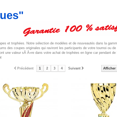
ques"
coupes et trophées. Notre sélection de modèles et de nouveautés dans la gamm
diums des coupes originales qui raviront les participants de votre tournoi ou de
ront une valeur sÃ Â»re dans votre achat de trophées en ligne car pendant de
nt
Précédent
1
2
3
4
Suivant
Afficher 