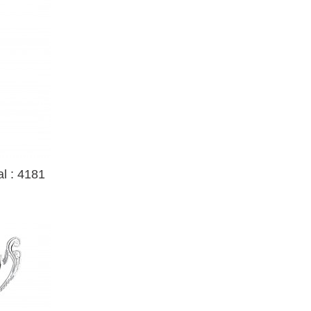
l : 4181