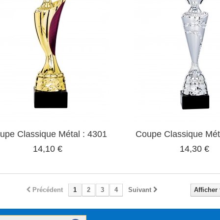
upe Classique Métal : 4301
Coupe Classique Mét
14,10 €
14,30 €
Précédent
1
2
3
4
Suivant
Afficher 