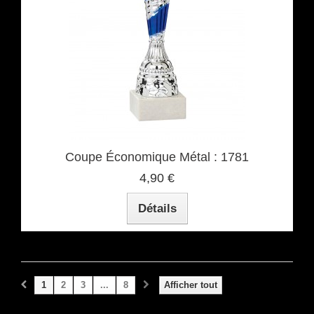
Coupe Économique Métal : 1781
4,90 €
Détails
1
2
3
...
8
Afficher tout