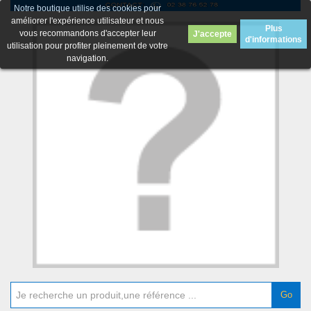
Notre boutique utilise des cookies pour
améliorer l'expérience utilisateur et nous
Plus
vous recommandons d'accepter leur
J'accepte
d'informations
utilisation pour profiter pleinement de votre
navigation.
Go