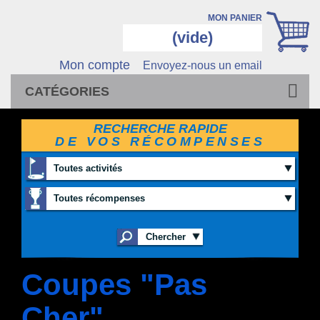
MON PANIER
(vide)
Mon compte
Envoyez-nous un email
CATÉGORIES
RECHERCHE RAPIDE
DE VOS RÉCOMPENSES
Toutes activités
Toutes récompenses
Coupes "Pas
Cher"