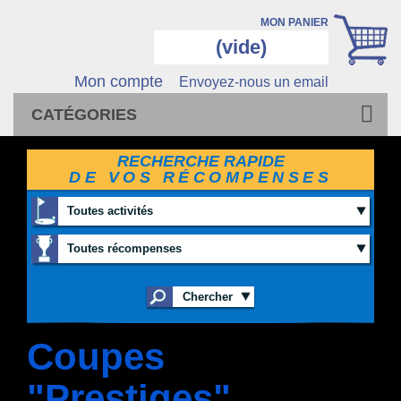
MON PANIER
(vide)
Mon compte
Envoyez-nous un email
CATÉGORIES
RECHERCHE RAPIDE
DE VOS RÉCOMPENSES
Toutes activités
Toutes récompenses
Coupes
"Prestiges"