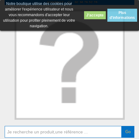
Notre boutique utilise des cookies pour
améliorer l'expérience utilisateur et nous
Plus
vous recommandons d'accepter leur
J'accepte
d'informations
utilisation pour profiter pleinement de votre
navigation.
Go