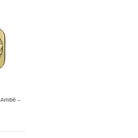
Amitié –