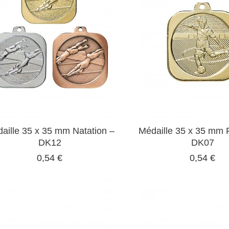
aille 35 x 35 mm Natation –
Médaille 35 x 35 mm F
DK12
DK07
0,54 €
0,54 €