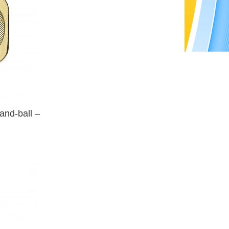
and-ball –