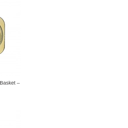
 Basket –