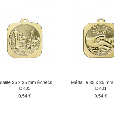
daille 35 x 35 mm Échecs –
Médaille 35 x 35 mm 
DK05
DK01
0,54 €
0,54 €