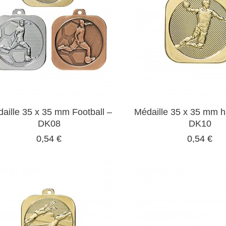
aille 35 x 35 mm Football –
Médaille 35 x 35 mm h
DK08
DK10
0,54 €
0,54 €