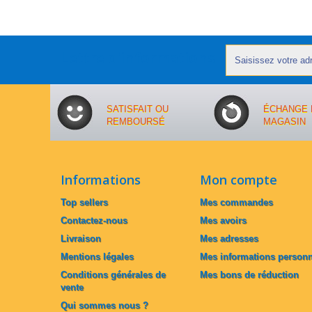
Lettre d'informations
SATISFAIT OU
ÉCHANGE 
REMBOURSÉ
MAGASIN
Informations
Mon compte
Top sellers
Mes commandes
Contactez-nous
Mes avoirs
Livraison
Mes adresses
Mentions légales
Mes informations personn
Conditions générales de
Mes bons de réduction
vente
Qui sommes nous ?