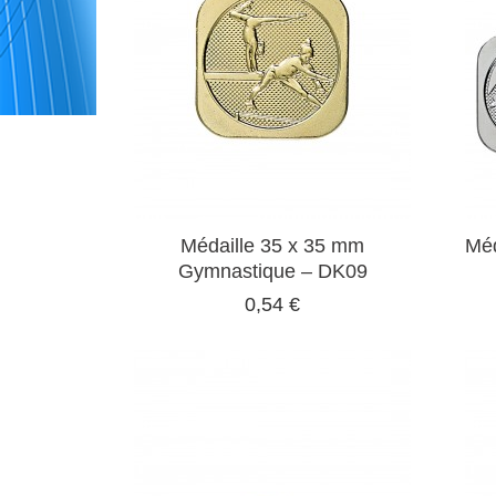
Médaille 35 x 35 mm
Méd
Gymnastique – DK09
0,54 €