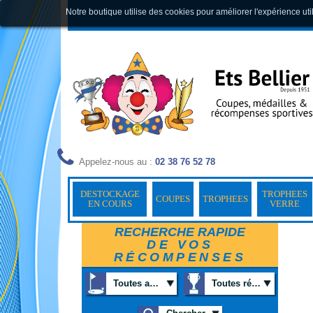
Notre boutique utilise des cookies pour améliorer l'expérience uti
Appelez-nous au :
02 38 76 52 78
DESTOCKAGE
TROPHEES
COUPES
TROPHEES
EN COURS
VERRE
RECHERCHE RAPIDE
DE VOS
RÉCOMPENSES
Toutes activités
Toutes récompenses