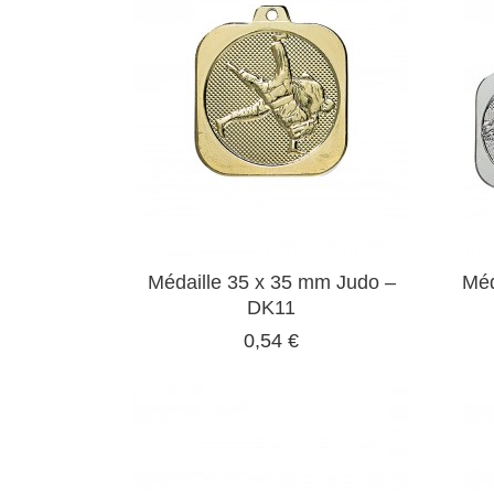
Médaille 35 x 35 mm Judo –
Méd
DK11
0,54 €