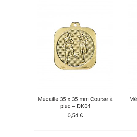
Médaille 35 x 35 mm Course à
Mé
pied – DK04
0,54 €