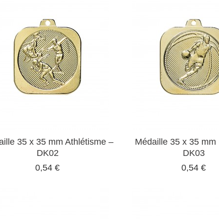
ille 35 x 35 mm Athlétisme –
Médaille 35 x 35 mm
DK02
DK03
0,54 €
0,54 €