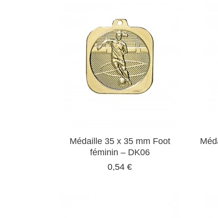
Médaille 35 x 35 mm Foot
Méda
féminin – DK06
0,54 €