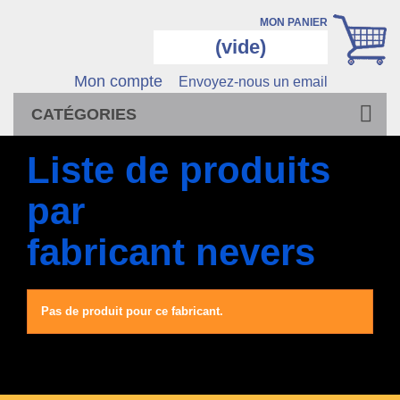
MON PANIER
(vide)
Mon compte
Envoyez-nous un email
CATÉGORIES
Liste de produits
par
fabricant nevers
Pas de produit pour ce fabricant.