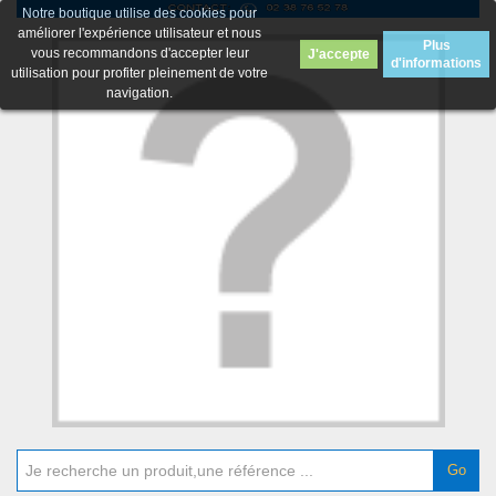
Notre boutique utilise des cookies pour
améliorer l'expérience utilisateur et nous
Plus
vous recommandons d'accepter leur
J'accepte
d'informations
utilisation pour profiter pleinement de votre
navigation.
Go