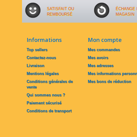
SATISFAIT OU
ÉCHANGE 
REMBOURSÉ
MAGASIN
Informations
Mon compte
Top sellers
Mes commandes
Contactez-nous
Mes avoirs
Livraison
Mes adresses
Mentions légales
Mes informations personn
Conditions générales de
Mes bons de réduction
vente
Qui sommes nous ?
Paiement sécurisé
Conditions de transport