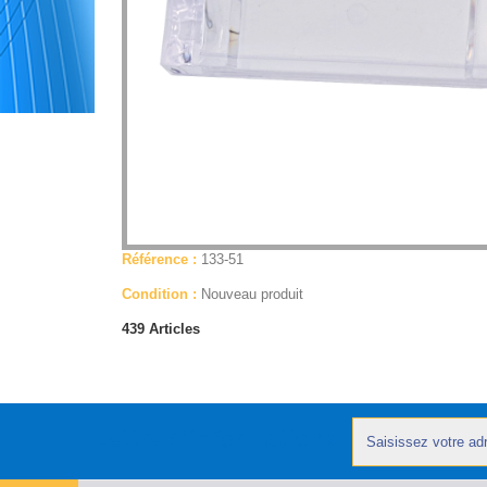
Référence :
133-51
Condition :
Nouveau produit
439
Articles
Lettre d'informations