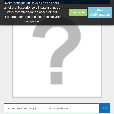
Notre boutique utilise des cookies pour
améliorer l'expérience utilisateur et nous
Plus
vous recommandons d'accepter leur
J'accepte
d'informations
utilisation pour profiter pleinement de votre
navigation.
Go